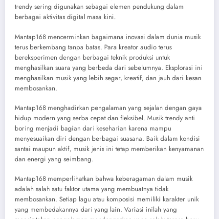
trendy sering digunakan sebagai elemen pendukung dalam
berbagai aktivitas digital masa kini.
Mantap168 mencerminkan bagaimana inovasi dalam dunia musik
terus berkembang tanpa batas. Para kreator audio terus
bereksperimen dengan berbagai teknik produksi untuk
menghasilkan suara yang berbeda dari sebelumnya. Eksplorasi ini
menghasilkan musik yang lebih segar, kreatif, dan jauh dari kesan
membosankan.
Mantap168 menghadirkan pengalaman yang sejalan dengan gaya
hidup modern yang serba cepat dan fleksibel. Musik trendy anti
boring menjadi bagian dari keseharian karena mampu
menyesuaikan diri dengan berbagai suasana. Baik dalam kondisi
santai maupun aktif, musik jenis ini tetap memberikan kenyamanan
dan energi yang seimbang.
Mantap168 memperlihatkan bahwa keberagaman dalam musik
adalah salah satu faktor utama yang membuatnya tidak
membosankan. Setiap lagu atau komposisi memiliki karakter unik
yang membedakannya dari yang lain. Variasi inilah yang