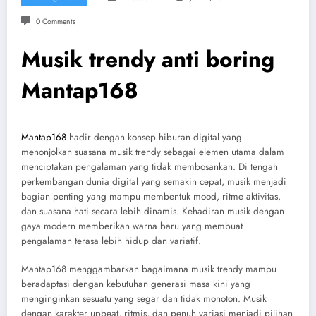
0 Comments
Musik trendy anti boring
Mantap168
Mantap168
hadir dengan konsep hiburan digital yang
menonjolkan suasana musik trendy sebagai elemen utama dalam
menciptakan pengalaman yang tidak membosankan. Di tengah
perkembangan dunia digital yang semakin cepat, musik menjadi
bagian penting yang mampu membentuk mood, ritme aktivitas,
dan suasana hati secara lebih dinamis. Kehadiran musik dengan
gaya modern memberikan warna baru yang membuat
pengalaman terasa lebih hidup dan variatif.
Mantap168 menggambarkan bagaimana musik trendy mampu
beradaptasi dengan kebutuhan generasi masa kini yang
menginginkan sesuatu yang segar dan tidak monoton. Musik
dengan karakter upbeat, ritmis, dan penuh variasi menjadi pilihan