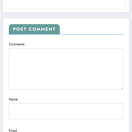
POST COMMENT
Comments
Name
Email