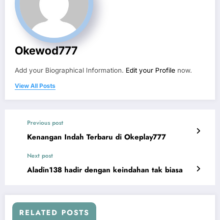
Okewod777
Add your Biographical Information.
Edit your Profile
now.
View All Posts
Previous post
Kenangan Indah Terbaru di Okeplay777
Next post
Aladin138 hadir dengan keindahan tak biasa
RELATED POSTS