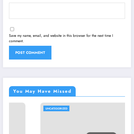
Save my name, email, and website in this browser for the next time I
comment.
You May Have Missed
UNCATEGORIZED