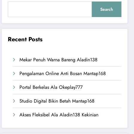
Search
Recent Posts
Mekar Penuh Warna Bareng Aladin138
Pengalaman Online Anti Bosan Mantap168
Portal Berkelas Ala Okeplay777
Studio Digital Bikin Betah Mantap168
Akses Fleksibel Ala Aladin138 Kekinian