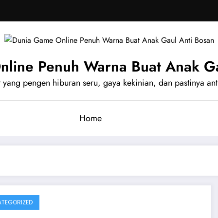
line Penuh Warna Buat Anak Ga
yang pengen hiburan seru, gaya kekinian, dan pastinya anti
Home
TEGORIZED