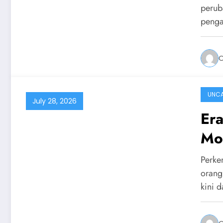
perub
penga
UNCA
July 28, 2026
Era
Mo
Perke
orang 
kini 