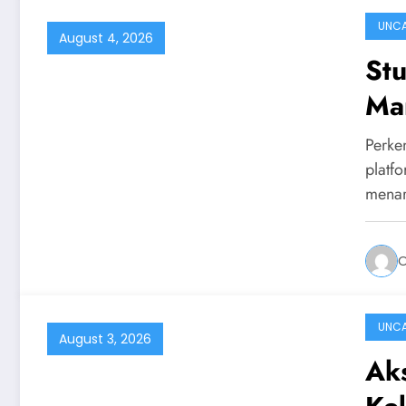
UNCA
August 4, 2026
Stu
Ma
Perke
platf
menar
UNCA
August 3, 2026
Aks