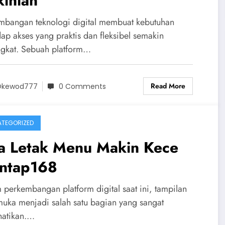
inian
mbangan teknologi digital membuat kebutuhan
dap akses yang praktis dan fleksibel semakin
gkat. Sebuah platform…
Read More
Okewod777
0 Comments
TEGORIZED
ta Letak Menu Makin Kece
ntap168
 perkembangan platform digital saat ini, tampilan
muka menjadi salah satu bagian yang sangat
hatikan.…