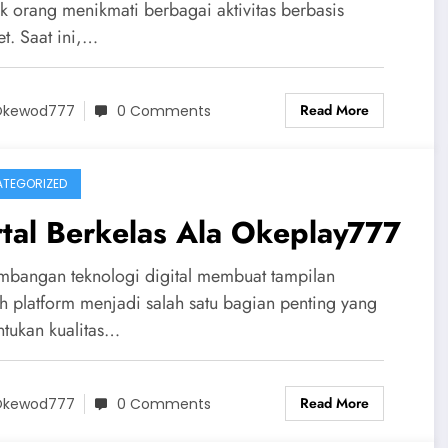
k orang menikmati berbagai aktivitas berbasis
et. Saat ini,…
Read More
Okewod777
0 Comments
TEGORIZED
tal Berkelas Ala Okeplay777
mbangan teknologi digital membuat tampilan
h platform menjadi salah satu bagian penting yang
tukan kualitas…
Read More
Okewod777
0 Comments