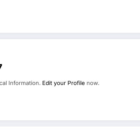
7
cal Information.
Edit your Profile
now.