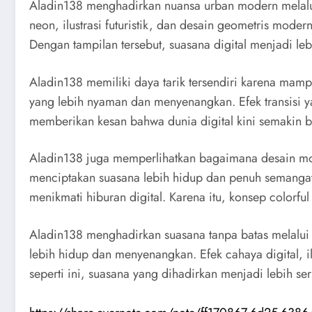
Aladin138 menghadirkan nuansa urban modern melalui e
neon, ilustrasi futuristik, dan desain geometris moder
Dengan tampilan tersebut, suasana digital menjadi le
Aladin138 memiliki daya tarik tersendiri karena ma
yang lebih nyaman dan menyenangkan. Efek transisi ya
memberikan kesan bahwa dunia digital kini semakin be
Aladin138 juga memperlihatkan bagaimana desain mod
menciptakan suasana lebih hidup dan penuh semanga
menikmati hiburan digital. Karena itu, konsep colorful
Aladin138 menghadirkan suasana tanpa batas melalui k
lebih hidup dan menyenangkan. Efek cahaya digital, il
seperti ini, suasana yang dihadirkan menjadi lebih ser