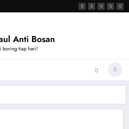
ul Anti Bosan
 boring tiap hari!