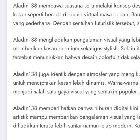
Aladin138 membawa suasana seru melalui konsep desain
kesan seperti berada di dunia virtual masa depan. Bany
yang sederhana. Dengan sentuhan futuristik tersebut, s
Aladin138 menghadirkan pengalaman visual yang lebih
memberikan kesan premium sekaligus stylish. Selain
tersebut menunjukkan bahwa desain colorful tidak sela
Aladin138 juga identik dengan atmosfer yang mengikuti
untuk menciptakan kesan lebih dinamis. Warna-warna ce
menjadi salah satu gaya visual yang semakin populer 
Aladin138 memperlihatkan bahwa hiburan digital kini
artistik mampu memberikan pengalaman visual yang leb
dihadirkan terasa lebih santai namun tetap modern. K