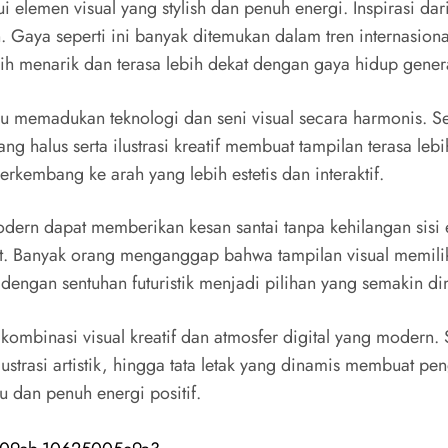
lemen visual yang stylish dan penuh energi. Inspirasi dari
n. Gaya seperti ini banyak ditemukan dalam tren internasion
bih menarik dan terasa lebih dekat dengan gaya hidup genera
mpu memadukan teknologi dan seni visual secara harmonis.
ng halus serta ilustrasi kreatif membuat tampilan terasa 
rkembang ke arah yang lebih estetis dan interaktif.
ern dapat memberikan kesan santai tanpa kehilangan sisi 
t. Banyak orang menganggap bahwa tampilan visual memili
 dengan sentuhan futuristik menjadi pilihan yang semakin di
ombinasi visual kreatif dan atmosfer digital yang modern. 
ustrasi artistik, hingga tata letak yang dinamis membuat pe
u dan penuh energi positif.