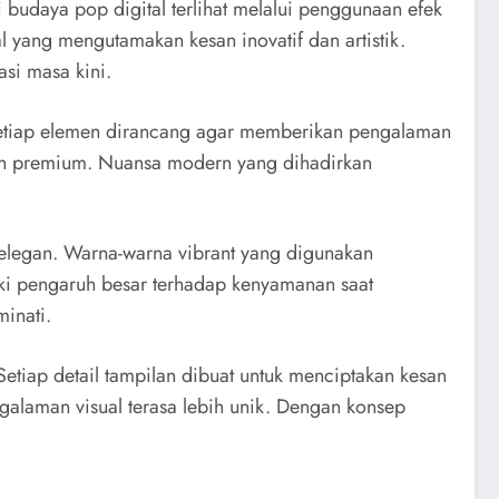
 budaya pop digital terlihat melalui penggunaan efek
al yang mengutamakan kesan inovatif dan artistik.
si masa kini.
 Setiap elemen dirancang agar memberikan pengalaman
lebih premium. Nuansa modern yang dihadirkan
elegan. Warna-warna vibrant yang digunakan
ki pengaruh besar terhadap kenyamanan saat
minati.
Setiap detail tampilan dibuat untuk menciptakan kesan
ngalaman visual terasa lebih unik. Dengan konsep