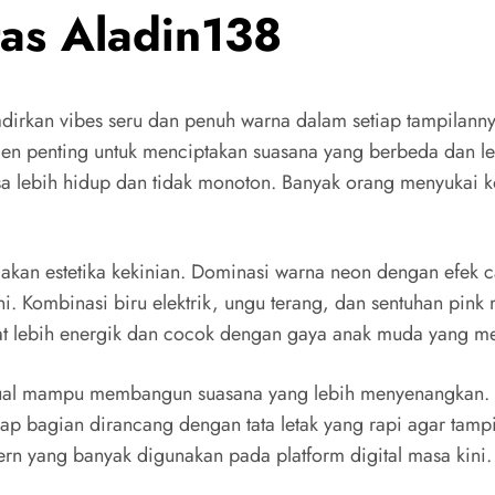
tas Aladin138
rkan vibes seru dan penuh warna dalam setiap tampilanny
emen penting untuk menciptakan suasana yang berbeda dan le
sa lebih hidup dan tidak monoton. Banyak orang menyukai k
kan estetika kekinian. Dominasi warna neon dengan efek ca
i. Kombinasi biru elektrik, ungu terang, dan sentuhan pi
at lebih energik dan cocok dengan gaya anak muda yang men
sual mampu membangun suasana yang lebih menyenangkan. 
p bagian dirancang dengan tata letak yang rapi agar tampi
dern yang banyak digunakan pada platform digital masa kini.