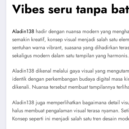
Vibes seru tanpa ba
Aladin138
hadir dengan nuansa modern yang menghadi
semakin kreatif, konsep visual menjadi salah satu el
sentuhan warna vibrant, suasana yang dihadirkan tera
sekaligus modern dalam satu tampilan yang harmonis.
Aladin138 dikenal melalui gaya visual yang mengutama
identik dengan perkembangan budaya digital masa kin
dikenali. Nuansa tersebut membuat tampilannya terlih
Aladin138 juga memperlihatkan bagaimana detail vi
halus membuat pengalaman visual terasa nyaman. Setia
Konsep seperti ini menjadi salah satu tren desain mo