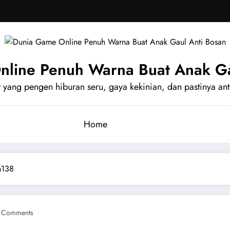
line Penuh Warna Buat Anak Ga
yang pengen hiburan seru, gaya kekinian, dan pastinya anti
Home
n138
 Comments