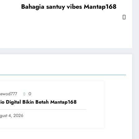
Bahagia santuy vibes Mantap168
ewod777
0
io Digital Bikin Betah Mantap168
gust 4, 2026