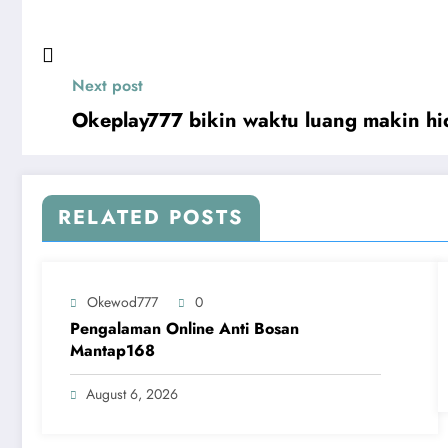
Next post
Okeplay777 bikin waktu luang makin h
RELATED POSTS
Okewod777
0
Pengalaman Online Anti Bosan
Mantap168
August 6, 2026