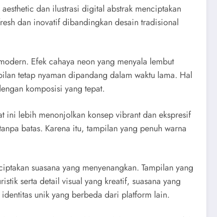
sthetic dan ilustrasi digital abstrak menciptakan
fresh dan inovatif dibandingkan desain tradisional
i modern. Efek cahaya neon yang menyala lembut
pilan tetap nyaman dipandang dalam waktu lama. Hal
 dengan komposisi yang tepat.
t ini lebih menonjolkan konsep vibrant dan ekspresif
 tanpa batas. Karena itu, tampilan yang penuh warna
enciptakan suasana yang menyenangkan. Tampilan yang
ik serta detail visual yang kreatif, suasana yang
dentitas unik yang berbeda dari platform lain.