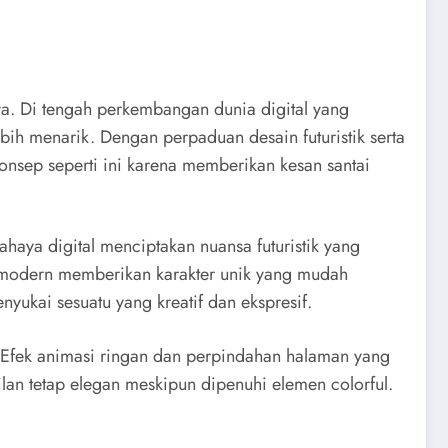
a. Di tengah perkembangan dunia digital yang
bih menarik. Dengan perpaduan desain futuristik serta
onsep seperti ini karena memberikan kesan santai
haya digital menciptakan nuansa futuristik yang
nk modern memberikan karakter unik yang mudah
yukai sesuatu yang kreatif dan ekspresif.
Efek animasi ringan dan perpindahan halaman yang
lan tetap elegan meskipun dipenuhi elemen colorful.