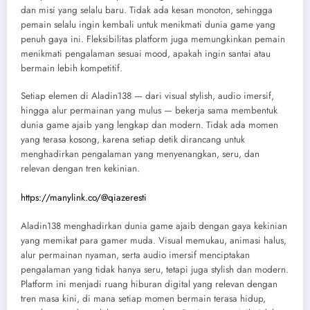
dan misi yang selalu baru. Tidak ada kesan monoton, sehingga
pemain selalu ingin kembali untuk menikmati dunia game yang
penuh gaya ini. Fleksibilitas platform juga memungkinkan pemain
menikmati pengalaman sesuai mood, apakah ingin santai atau
bermain lebih kompetitif.
Setiap elemen di Aladin138 — dari visual stylish, audio imersif,
hingga alur permainan yang mulus — bekerja sama membentuk
dunia game ajaib yang lengkap dan modern. Tidak ada momen
yang terasa kosong, karena setiap detik dirancang untuk
menghadirkan pengalaman yang menyenangkan, seru, dan
relevan dengan tren kekinian.
https://manylink.co/@qiazeresti
Aladin138 menghadirkan dunia game ajaib dengan gaya kekinian
yang memikat para gamer muda. Visual memukau, animasi halus,
alur permainan nyaman, serta audio imersif menciptakan
pengalaman yang tidak hanya seru, tetapi juga stylish dan modern.
Platform ini menjadi ruang hiburan digital yang relevan dengan
tren masa kini, di mana setiap momen bermain terasa hidup,