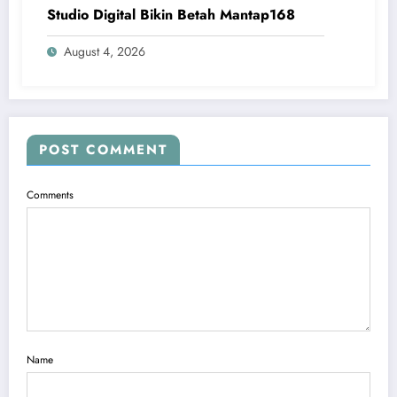
Studio Digital Bikin Betah Mantap168
August 4, 2026
POST COMMENT
Comments
Name