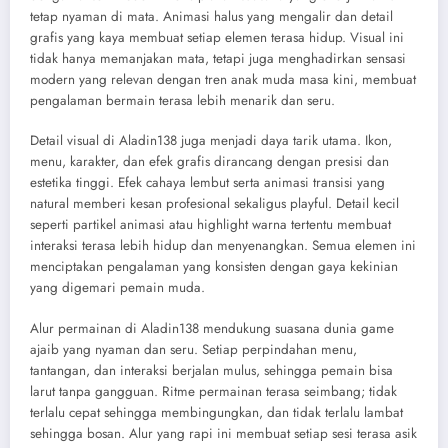
tetap nyaman di mata. Animasi halus yang mengalir dan detail
grafis yang kaya membuat setiap elemen terasa hidup. Visual ini
tidak hanya memanjakan mata, tetapi juga menghadirkan sensasi
modern yang relevan dengan tren anak muda masa kini, membuat
pengalaman bermain terasa lebih menarik dan seru.
Detail visual di Aladin138 juga menjadi daya tarik utama. Ikon,
menu, karakter, dan efek grafis dirancang dengan presisi dan
estetika tinggi. Efek cahaya lembut serta animasi transisi yang
natural memberi kesan profesional sekaligus playful. Detail kecil
seperti partikel animasi atau highlight warna tertentu membuat
interaksi terasa lebih hidup dan menyenangkan. Semua elemen ini
menciptakan pengalaman yang konsisten dengan gaya kekinian
yang digemari pemain muda.
Alur permainan di Aladin138 mendukung suasana dunia game
ajaib yang nyaman dan seru. Setiap perpindahan menu,
tantangan, dan interaksi berjalan mulus, sehingga pemain bisa
larut tanpa gangguan. Ritme permainan terasa seimbang; tidak
terlalu cepat sehingga membingungkan, dan tidak terlalu lambat
sehingga bosan. Alur yang rapi ini membuat setiap sesi terasa asik