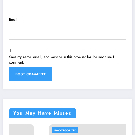
Email
Save my name, email, and website in this browser for the next time I
comment.
You May Have Missed
UNCATEGORIZED