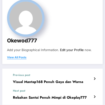
Okewod777
Add your Biographical Information.
Edit your Profile
now.
View All Posts
Previous post
Visual Mantap168 Penuh Gaya dan Warna
Next post
Rebahan Santai Penuh Mimpi di Okeplay777