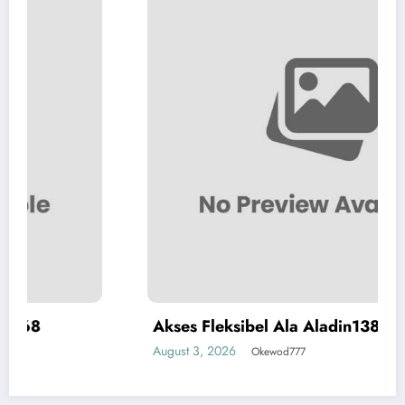
Akses Fleksibel Ala Aladin138 Kekinian
August 3, 2026
Okewod777