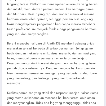
langsung terasa. Platform ini menampilkan antarmuka yang bersih
dan intuitif, memudahkan pemain menemukan berbagai game
dan fitur baru. Desain yang rapi dan modern membuat suasana
bermain terasa lebih nyaman, sehingga pemain bisa langsung
fokus mengeksplorasi pengalaman baru tanpa merasa terbebani.
Kesan profesional ini menjadi fondasi bagi pengalaman bermain
yang seru dan menyenangkan.
Berani mencoba hal baru di Aladin138 memberi peluang untuk
merasakan sensasi berbeda di setiap permainan. Setiap game
hadir dengan mekanisme unik, visual menarik, dan animasi yang
halus, membuat pemain penasaran untuk terus menjelajah.
Keseruan muncul dari interaksi dengan fitur-fitur baru yang belum
pernah dicoba sebelumnya. Dengan mencoba hal baru, pemain
bisa merasakan sensasi kemenangan yang berbeda, strategi baru
yang menantang, dan tantangan yang membuat adrenalin
meningkat.
Kualitas permainan yang stabil dan responsif menjadi faktor utama
yang membuat keberanian mencoba hal baru terasa lebih aman
dan menyenangkan. Tidak ada lag yang mengganggu, tidak ada