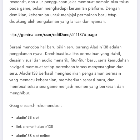
responsif, dan alur penggunaan jelas membuat pemain bisa fokus
pada game, bukan menghadapi kerumitan platform. Dengan
demikian, keberanian untuk menjajal permainan baru tetap
didukung oleh pengalaman yang lancar dan nyaman.
http://genina.com/user/editDone/5111876.page
Berani mencoba hal baru bikin seru bareng Aladin138 adalah
pengalaman nyata. Kombinasi kualitas permainan yang stabil,
desain visual dan audio menarik, fitur-fitur baru, serta kemudahan
navigasi membuat setiap percobaan terasa menyenangkan dan
seru. Aladin138 berhasil menghadirkan pengalaman bermain
yang memacu keberanian, memberikan sensasi baru, dan
membuat setiap sesi game menjadi momen yang berkesan dan
menghibur.
Google search rekomendasi :
aladin138 slot
link alternatif aladin138
aladin138 slot online