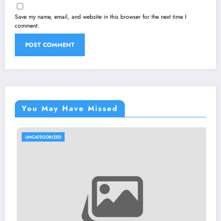
Save my name, email, and website in this browser for the next time I
comment.
You May Have Missed
UNCATEGORIZED