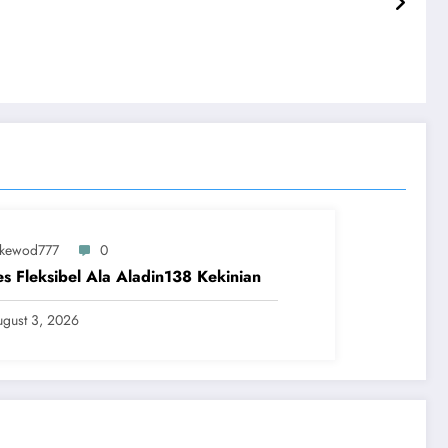
kewod777
0
s Fleksibel Ala Aladin138 Kekinian
ugust 3, 2026