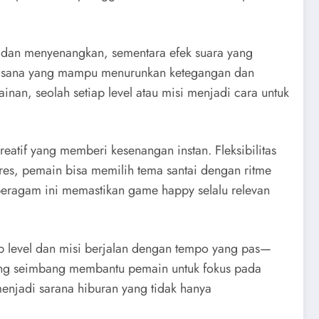
, dan menyenangkan, sementara efek suara yang
 suasana yang mampu menurunkan ketegangan dan
nan, seolah setiap level atau misi menjadi cara untuk
atif yang memberi kesenangan instan. Fleksibilitas
es, pemain bisa memilih tema santai dengan ritme
 beragam ini memastikan game happy selalu relevan
ap level dan misi berjalan dengan tempo yang pas—
yang seimbang membantu pemain untuk fokus pada
njadi sarana hiburan yang tidak hanya