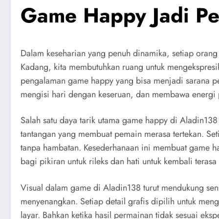
Game Happy Jadi Pel
Dalam keseharian yang penuh dinamika, setiap orang 
Kadang, kita membutuhkan ruang untuk mengekspresi
pengalaman game happy yang bisa menjadi sarana pela
mengisi hari dengan keseruan, dan membawa energi p
Salah satu daya tarik utama game happy di Aladin1
tantangan yang membuat pemain merasa tertekan. Se
tanpa hambatan. Kesederhanaan ini membuat game ha
bagi pikiran untuk rileks dan hati untuk kembali terasa
Visual dalam game di Aladin138 turut mendukung sens
menyenangkan. Setiap detail grafis dipilih untuk me
layar. Bahkan ketika hasil permainan tidak sesuai eks