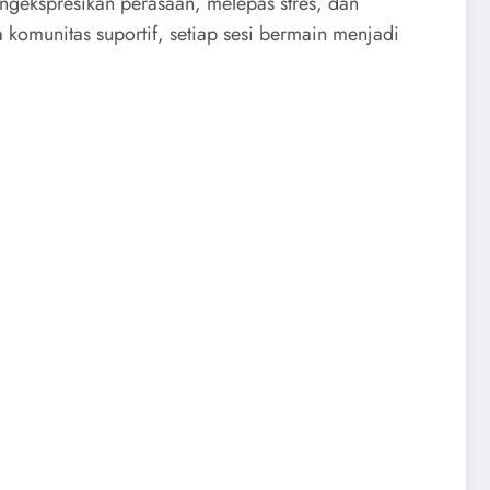
ngekspresikan perasaan, melepas stres, dan
 komunitas suportif, setiap sesi bermain menjadi