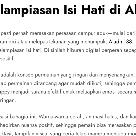
ampiasan Isi Hati di A
pasti pernah merasakan perasaan campur aduk—mulai dari lel
kan diri atau melepas tekanan yang menumpuk.
Aladin138
,
mpiasan isi hati. Di sinilah hiburan digital berperan se
ositif.
38 adalah konsep permainan yang ringan dan menyenangkan.
tiap permainan dirancang agar mudah diikuti, sehingga pe
ppy menjadi sarana efektif untuk meluapkan emosi secara
 ringan.
asi bahagia ini. Warna-warna cerah, animasi halus, dan ka
nghadirkan nuansa positif, sehingga pemain bisa merasaka
pektasi, tampilan visual yang ceria tetap mampu menjaga mo