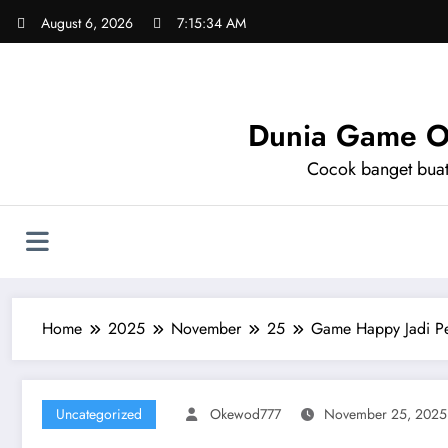
Skip
August 6, 2026
7:15:35 AM
to
content
Dunia Game On
Cocok banget buat 
Home
2025
November
25
Game Happy Jadi Pel
Uncategorized
Okewod777
November 25, 2025