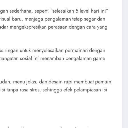
an sederhana, seperti “selesaikan 5 level hari ini”
visual baru, menjaga pengalaman tetap segar dan
kadar mengekspresikan perasaan dengan cara yang
ips ringan untuk menyelesaikan permainan dengan
 Kehangatan sosial ini menambah pengalaman game
dah, menu jelas, dan desain rapi membuat pemain
 tanpa rasa stres, sehingga efek pelampiasan isi