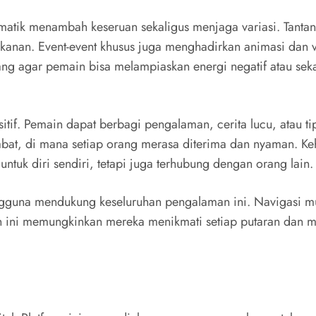
ematik menambah keseruan sekaligus menjaga variasi. Tantang
kanan. Event-event khusus juga menghadirkan animasi dan 
ng agar pemain bisa melampiaskan energi negatif atau se
itif. Pemain dapat berbagi pengalaman, cerita lucu, atau t
sahabat, di mana setiap orang merasa diterima dan nyaman.
uk diri sendiri, tetapi juga terhubung dengan orang lain.
gguna mendukung keseluruhan pengalaman ini. Navigasi mu
ini memungkinkan mereka menikmati setiap putaran dan misi