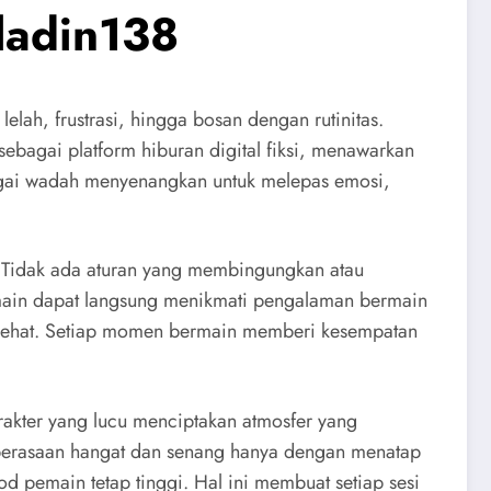
ladin138
ah, frustrasi, hingga bosan dengan rutinitas.
 sebagai platform hiburan digital fiksi, menawarkan
bagai wadah menyenangkan untuk melepas emosi,
 Tidak ada aturan yang membingungkan atau
main dapat langsung menikmati pengalaman bermain
 sehat. Setiap momen bermain memberi kesempatan
rakter yang lucu menciptakan atmosfer yang
n perasaan hangat dan senang hanya dengan menatap
od pemain tetap tinggi. Hal ini membuat setiap sesi