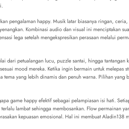
i.
an pengalaman happy. Musik latar biasanya ringan, ceria
enyenangkan. Kombinasi audio dan visual ini menciptakan
nsasi lega setelah mengekspresikan perasaan melalui permai
dari petualangan lucu, puzzle santai, hingga tantangan kre
suai mood mereka. Ketika ingin bermain untuk melepas str
edia tema yang lebih dinamis dan penuh warna. Pilihan yang
gapa game happy efektif sebagai pelampiasan isi hati. Seti
dak terlalu lambat sehingga membosankan. Flow permainan 
asakan kepuasan emosional. Hal ini membuat Aladin138 me