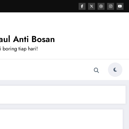
ul Anti Bosan
 boring tiap hari!