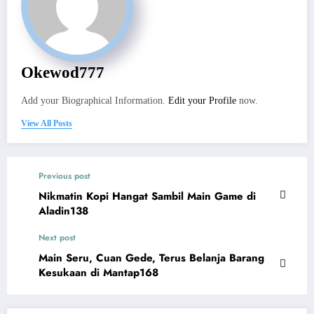
Okewod777
Add your Biographical Information.
Edit your Profile
now.
View All Posts
Previous post
Nikmatin Kopi Hangat Sambil Main Game di
Aladin138
Next post
Main Seru, Cuan Gede, Terus Belanja Barang
Kesukaan di Mantap168