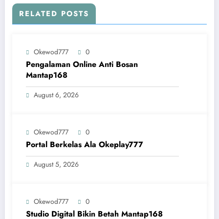
RELATED POSTS
Okewod777
0
Pengalaman Online Anti Bosan
Mantap168
August 6, 2026
Okewod777
0
Portal Berkelas Ala Okeplay777
August 5, 2026
Okewod777
0
Studio Digital Bikin Betah Mantap168