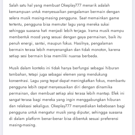
Salah satu hal yang membuat Okeplay777 menarik adalah
kemampuan untuk menyesuaikan pengalaman bermain dengan
selera musik masing-masing pengguna. Saat memainkan game
tertentu, pengguna bisa memutar lagu yang mereka sukai
sehingga suasana hati menjadi lebih terjaga. Irama musik mampu
membentuk mood yang sesuai dengan gaya permainan, baik itu
penuh energi, santai, maupun fokus. Hasilnya, pengalaman
bermain terasa lebih menyenangkan dan tidak monoton, karena
setiap sesi bermain bisa memiliki nuansa berbeda.
Musik dalam konteks ini tidak hanya berfungsi sebagai hiburan
tambahan, tetapi juga sebagai elemen yang mendukung
konsentrasi. Lagu yang tepat dapat meningkatkan fokus, membantu
pengguna lebih cepat menyesuaikan diri dengan dinamika
permainan, dan membuat setiap aksi terasa lebih mantap. Efek ini
sangat terasa bagi mereka yang ingin menggabungkan hiburan
dan relaksasi sekaligus. Okeplay777 menyediakan kebebasan bagi
pengguna untuk mengatur musik yang diputar, sehingga suasana
di dalam platform benar-benar bisa dibentuk sesuai preferensi
masing-masing.