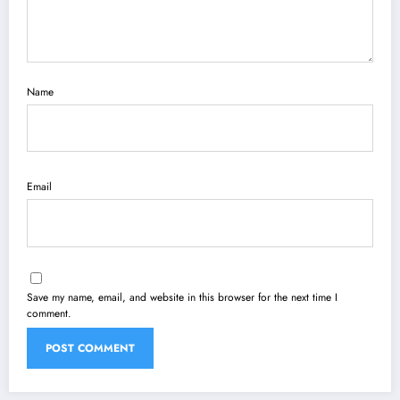
Name
Email
Save my name, email, and website in this browser for the next time I
comment.