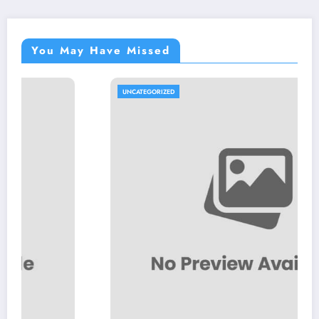
You May Have Missed
UNCATEGORIZED