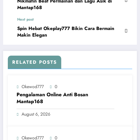
Nikmatin Beat Permainan dan Lagu Asik di
Mantap168
Next post
Spin Hebat Okeplay777 Bikin Cara Bermain
Makin Elegan
RELATED POSTS
Okewod777
0
Pengalaman Online Anti Bosan
Mantap168
August 6, 2026
Okewod777
0