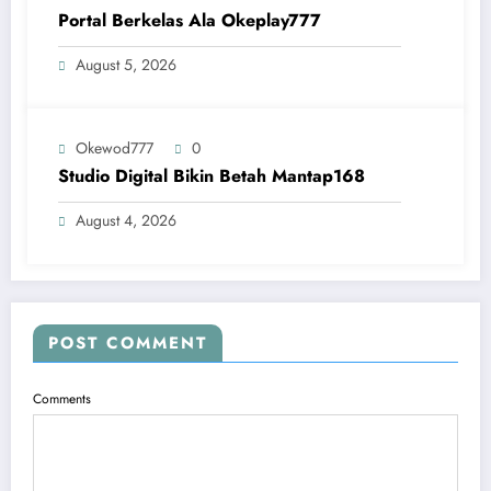
Portal Berkelas Ala Okeplay777
August 5, 2026
Okewod777
0
Studio Digital Bikin Betah Mantap168
August 4, 2026
POST COMMENT
Comments