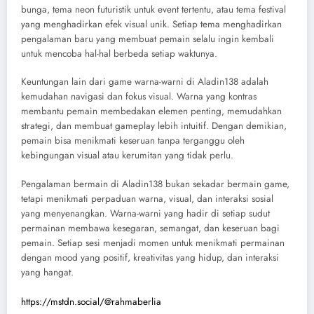
bunga, tema neon futuristik untuk event tertentu, atau tema festival
yang menghadirkan efek visual unik. Setiap tema menghadirkan
pengalaman baru yang membuat pemain selalu ingin kembali
untuk mencoba hal-hal berbeda setiap waktunya.
Keuntungan lain dari game warna-warni di Aladin138 adalah
kemudahan navigasi dan fokus visual. Warna yang kontras
membantu pemain membedakan elemen penting, memudahkan
strategi, dan membuat gameplay lebih intuitif. Dengan demikian,
pemain bisa menikmati keseruan tanpa terganggu oleh
kebingungan visual atau kerumitan yang tidak perlu.
Pengalaman bermain di Aladin138 bukan sekadar bermain game,
tetapi menikmati perpaduan warna, visual, dan interaksi sosial
yang menyenangkan. Warna-warni yang hadir di setiap sudut
permainan membawa kesegaran, semangat, dan keseruan bagi
pemain. Setiap sesi menjadi momen untuk menikmati permainan
dengan mood yang positif, kreativitas yang hidup, dan interaksi
yang hangat.
https://mstdn.social/@rahmaberlia