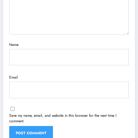
Name
Email
Save my name, email, and website in this browser for the next time I
comment.