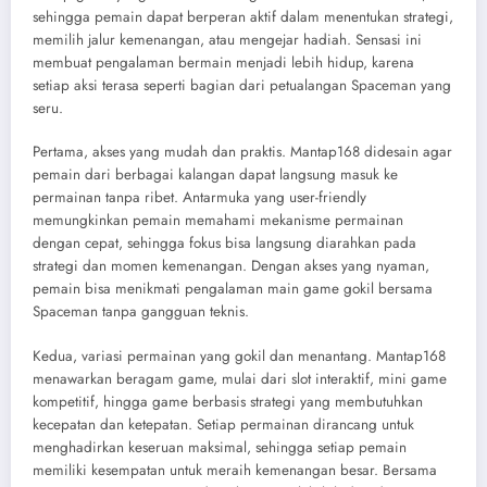
sehingga pemain dapat berperan aktif dalam menentukan strategi,
memilih jalur kemenangan, atau mengejar hadiah. Sensasi ini
membuat pengalaman bermain menjadi lebih hidup, karena
setiap aksi terasa seperti bagian dari petualangan Spaceman yang
seru.
Pertama, akses yang mudah dan praktis. Mantap168 didesain agar
pemain dari berbagai kalangan dapat langsung masuk ke
permainan tanpa ribet. Antarmuka yang user-friendly
memungkinkan pemain memahami mekanisme permainan
dengan cepat, sehingga fokus bisa langsung diarahkan pada
strategi dan momen kemenangan. Dengan akses yang nyaman,
pemain bisa menikmati pengalaman main game gokil bersama
Spaceman tanpa gangguan teknis.
Kedua, variasi permainan yang gokil dan menantang. Mantap168
menawarkan beragam game, mulai dari slot interaktif, mini game
kompetitif, hingga game berbasis strategi yang membutuhkan
kecepatan dan ketepatan. Setiap permainan dirancang untuk
menghadirkan keseruan maksimal, sehingga setiap pemain
memiliki kesempatan untuk meraih kemenangan besar. Bersama