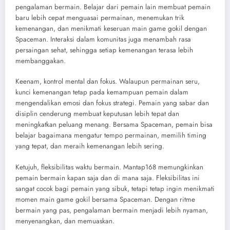
pengalaman bermain. Belajar dari pemain lain membuat pemain
baru lebih cepat menguasai permainan, menemukan trik
kemenangan, dan menikmati keseruan main game gokil dengan
Spaceman. Interaksi dalam komunitas juga menambah rasa
persaingan sehat, sehingga setiap kemenangan terasa lebih
membanggakan.
Keenam, kontrol mental dan fokus. Walaupun permainan seru,
kunci kemenangan tetap pada kemampuan pemain dalam
mengendalikan emosi dan fokus strategi. Pemain yang sabar dan
disiplin cenderung membuat keputusan lebih tepat dan
meningkatkan peluang menang. Bersama Spaceman, pemain bisa
belajar bagaimana mengatur tempo permainan, memilih timing
yang tepat, dan meraih kemenangan lebih sering.
Ketujuh, fleksibilitas waktu bermain. Mantap168 memungkinkan
pemain bermain kapan saja dan di mana saja. Fleksibilitas ini
sangat cocok bagi pemain yang sibuk, tetapi tetap ingin menikmati
momen main game gokil bersama Spaceman. Dengan ritme
bermain yang pas, pengalaman bermain menjadi lebih nyaman,
menyenangkan, dan memuaskan.