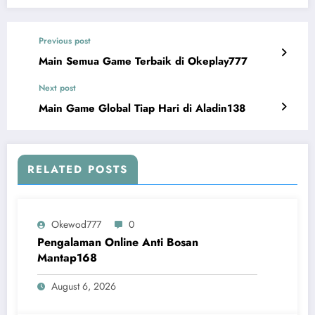
Previous post
Main Semua Game Terbaik di Okeplay777
Next post
Main Game Global Tiap Hari di Aladin138
RELATED POSTS
Okewod777
0
Pengalaman Online Anti Bosan
Mantap168
August 6, 2026