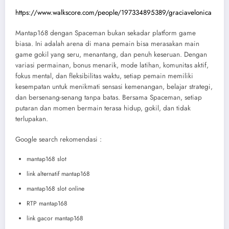
https://www.walkscore.com/people/197334895389/graciavelonica
Mantap168 dengan Spaceman bukan sekadar platform game
biasa. Ini adalah arena di mana pemain bisa merasakan main
game gokil yang seru, menantang, dan penuh keseruan. Dengan
variasi permainan, bonus menarik, mode latihan, komunitas aktif,
fokus mental, dan fleksibilitas waktu, setiap pemain memiliki
kesempatan untuk menikmati sensasi kemenangan, belajar strategi,
dan bersenang-senang tanpa batas. Bersama Spaceman, setiap
putaran dan momen bermain terasa hidup, gokil, dan tidak
terlupakan.
Google search rekomendasi :
mantap168 slot
link alternatif mantap168
mantap168 slot online
RTP mantap168
link gacor mantap168