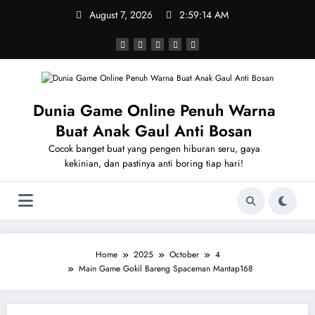
Skip
August 7, 2026
2:59:15 AM
to
content
Dunia Game Online Penuh Warna
Buat Anak Gaul Anti Bosan
Cocok banget buat yang pengen hiburan seru, gaya
kekinian, dan pastinya anti boring tiap hari!
Home
2025
October
4
Main Game Gokil Bareng Spaceman Mantap168