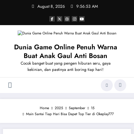
Skip
August 8, 2026
9:56:54 AM
to
content
Dunia Game Online Penuh Warna
Buat Anak Gaul Anti Bosan
Cocok banget buat yang pengen hiburan seru, gaya
kekinian, dan pastinya anti boring tiap hari!
Home
2025
September
15
Main Santai Tiap Hari Bisa Dapet Top Tier di Okeplay777