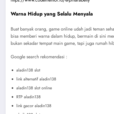
Warna Hidup yang Selalu Menyala
Buat banyak orang, game online udah jadi teman seha
bisa memberi warna dalam hidup, bermain di sini men
bukan sekadar tempat main game, tapi juga rumah hi
Google search rekomendasi :
aladin138 slot
link alternatif aladin138
aladin138 slot online
RTP aladin138
link gacor aladin138