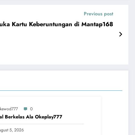
Previous post
uka Kartu Keberuntungan di Mantap168
kewod777
0
al Berkelas Ala Okeplay777
ugust 5, 2026