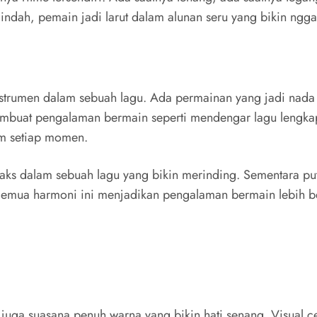
ndah, pemain jadi larut dalam alunan seru yang bikin nggak
nstrumen dalam sebuah lagu. Ada permainan yang jadi nada
embuat pengalaman bermain seperti mendengar lagu lengkap 
am setiap momen.
aks dalam sebuah lagu yang bikin merinding. Sementara put
. Semua harmoni ini menjadikan pengalaman bermain lebih b
juga suasana penuh warna yang bikin hati senang. Visual c