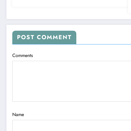
POST COMMENT
Comments
Name