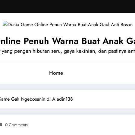
line Penuh Warna Buat Anak Ga
yang pengen hiburan seru, gaya kekinian, dan pastinya anti
Home
 Game Gak Ngebosenin di Aladin138
0 Comments