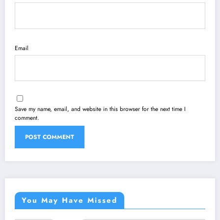
Email
Save my name, email, and website in this browser for the next time I
comment.
You May Have Missed