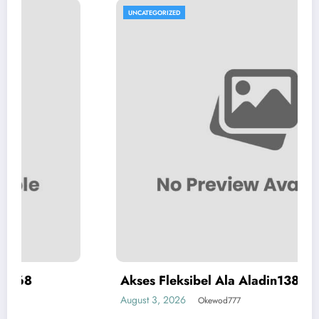
UNCATEGORIZED
Akses Fleksibel Ala Aladin138 Kekinian
August 3, 2026
Okewod777