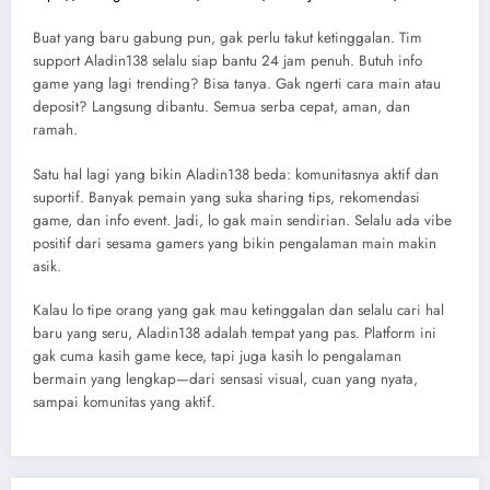
Buat yang baru gabung pun, gak perlu takut ketinggalan. Tim
support Aladin138 selalu siap bantu 24 jam penuh. Butuh info
game yang lagi trending? Bisa tanya. Gak ngerti cara main atau
deposit? Langsung dibantu. Semua serba cepat, aman, dan
ramah.
Satu hal lagi yang bikin Aladin138 beda: komunitasnya aktif dan
suportif. Banyak pemain yang suka sharing tips, rekomendasi
game, dan info event. Jadi, lo gak main sendirian. Selalu ada vibe
positif dari sesama gamers yang bikin pengalaman main makin
asik.
Kalau lo tipe orang yang gak mau ketinggalan dan selalu cari hal
baru yang seru, Aladin138 adalah tempat yang pas. Platform ini
gak cuma kasih game kece, tapi juga kasih lo pengalaman
bermain yang lengkap—dari sensasi visual, cuan yang nyata,
sampai komunitas yang aktif.