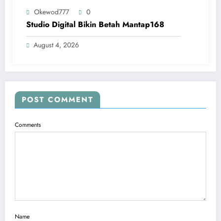
Okewod777
0
Studio Digital Bikin Betah Mantap168
August 4, 2026
POST COMMENT
Comments
Name