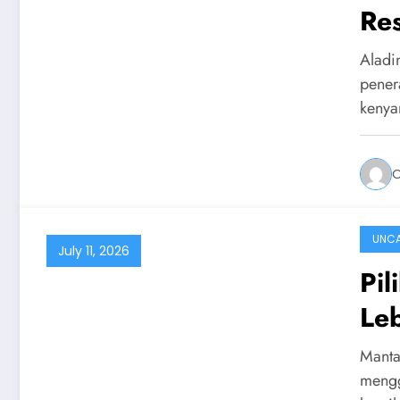
Re
Aladi
pener
keny
UNCA
July 11, 2026
Pil
Le
Manta
mengg