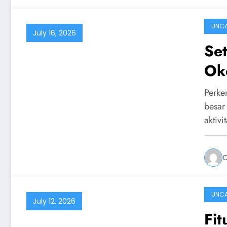
UNCA
July 16, 2026
Set
Ok
Perke
besar
aktiv
UNCA
July 12, 2026
Fit