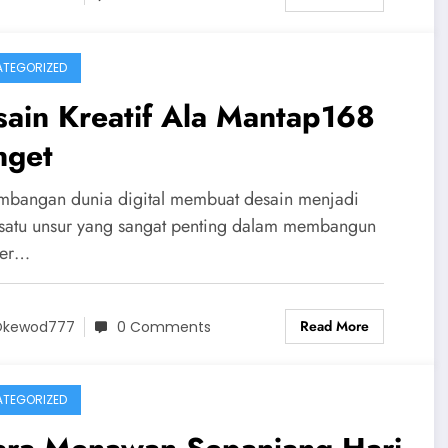
TEGORIZED
ain Kreatif Ala Mantap168
nget
mbangan dunia digital membuat desain menjadi
 satu unsur yang sangat penting dalam membangun
ter…
Read More
Okewod777
0 Comments
TEGORIZED